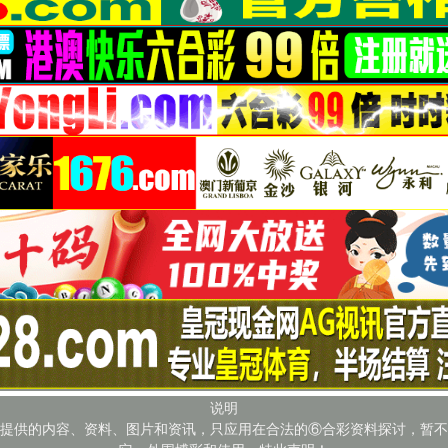
说明
提供的内容、资料、图片和资讯，只应用在合法的⑥合彩资料探讨，暂不