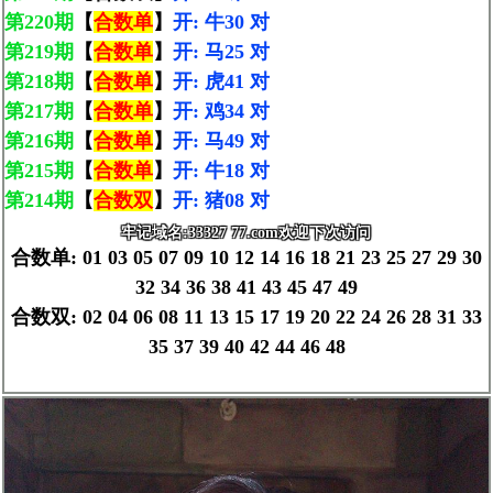
第220期
【
合数单
】
开: 牛30 对
第219期
【
合数单
】
开: 马25 对
第218期
【
合数单
】
开: 虎41 对
第217期
【
合数单
】
开: 鸡34 对
第216期
【
合数单
】
开: 马49 对
第215期
【
合数单
】
开: 牛18 对
第214期
【
合数双
】
开: 猪08 对
牢记域名:33327 77.com欢迎下次访问
合数单: 01 03 05 07 09 10 12 14 16 18 21 23 25 27 29 30
32 34 36 38 41 43 45 47 49
合数双: 02 04 06 08 11 13 15 17 19 20 22 24 26 28 31 33
35 37 39 40 42 44 46 48