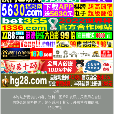
说明
本论坛所提供的内容、资料、图片和资讯，只应用在合法
的⑥合彩资料探讨，暂不适用于其它，外围博彩和使用。
特此声明！