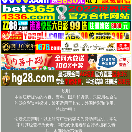
说明
本论坛所提供的内容、资料、图片和资讯，只应用在合法
的⑥合彩资料探讨，暂不适用于其它，外围博彩和使用。
特此声明！
论坛免责声明：以上所有广告内容均为赞助商提供，本站
不对其经营行为负责。浏览或使用者须自行承担有关责
任，本网站恕不负责。