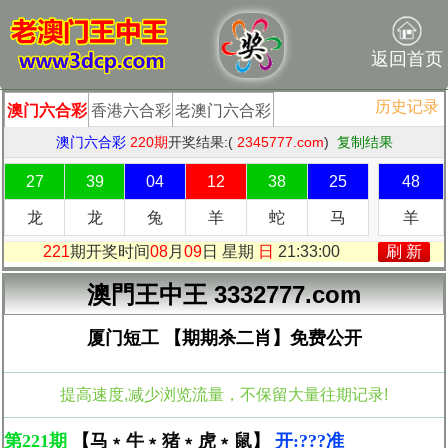
返回首页
澳門王中王 3332777.com
厦门短工
【期期杀二肖】免费公开
提高速度,减少浏览流量，不保留大量往期记录!
第221期
【
马
﹡
牛
﹡
猪
﹡
虎
﹡
鼠
】
开:???准