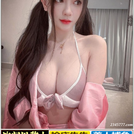
2345777.com